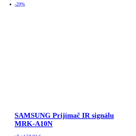
-29%
SAMSUNG Prijímač IR signálu
MRK-A10N