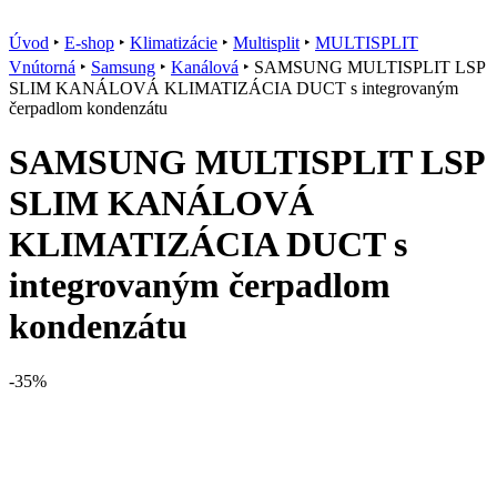
Úvod
‣
E-shop
‣
Klimatizácie
‣
Multisplit
‣
MULTISPLIT
Vnútorná
‣
Samsung
‣
Kanálová
‣
SAMSUNG MULTISPLIT LSP
SLIM KANÁLOVÁ KLIMATIZÁCIA DUCT s integrovaným
čerpadlom kondenzátu
SAMSUNG MULTISPLIT LSP
SLIM KANÁLOVÁ
KLIMATIZÁCIA DUCT s
integrovaným čerpadlom
kondenzátu
-35%