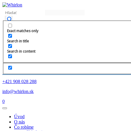
Exact matches only
Search in title
Search in content
+421 908 028 288
info@whirlon.sk
0
Úvod
O nás
Čo robíme