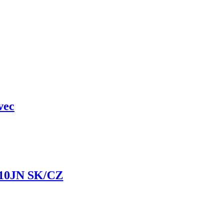
vec
10JN SK/CZ