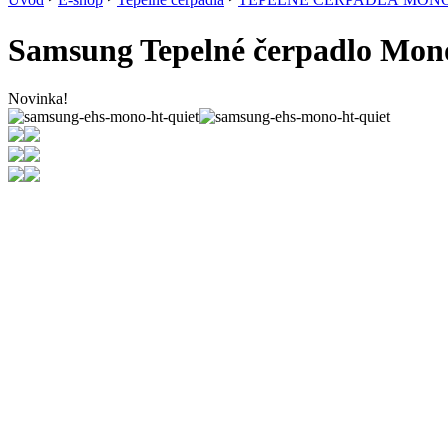
Samsung Tepelné čerpadlo Mo
Novinka!