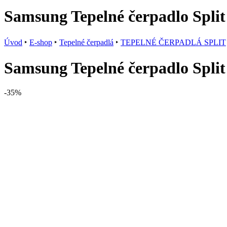
Samsung Tepelné čerpadlo Spli
Úvod
‣
E-shop
‣
Tepelné čerpadlá
‣
TEPELNÉ ČERPADLÁ SPLIT
Samsung Tepelné čerpadlo Spli
-35%