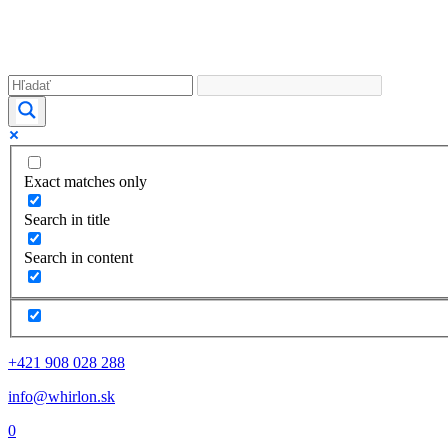
Exact matches only
Search in title
Search in content
+421 908 028 288
info@whirlon.sk
0