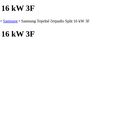
t 16 kW 3F
‣
Samsung
‣
Samsung Tepelné čerpadlo Split 16 kW 3F
t 16 kW 3F