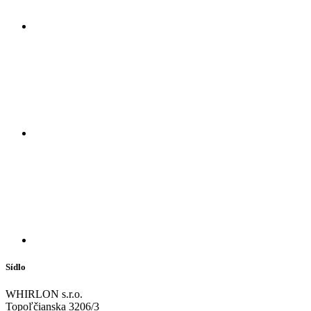
Sídlo
WHIRLON s.r.o.
Topoľčianska 3206/3