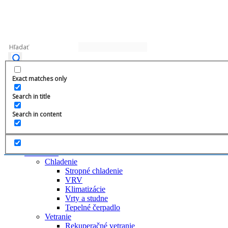
+421 908 028 288
Exact matches only
info@whirlon.sk
Search in title
0
Search in content
Úvod
O nás
Čo robíme
Chladenie
Stropné chladenie
VRV
Klimatizácie
Vrty a studne
Tepelné čerpadlo
Vetranie
Rekuperačné vetranie