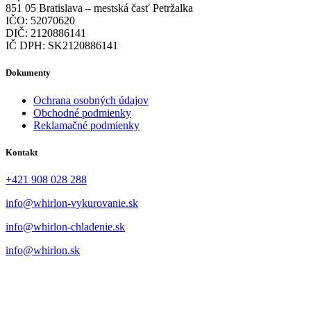
851 05 Bratislava – mestská časť Petržalka
IČO: 52070620
DIČ: 2120886141
IČ DPH: SK2120886141
Dokumenty
Ochrana osobných údajov
Obchodné podmienky
Reklamačné podmienky
Kontakt
+421 908 028 288
info@whirlon-vykurovanie.sk
info@whirlon-chladenie.sk
info@whirlon.sk