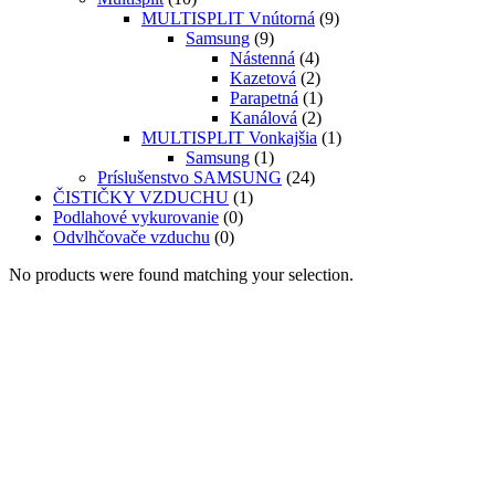
MULTISPLIT Vnútorná
(9)
Samsung
(9)
Nástenná
(4)
Kazetová
(2)
Parapetná
(1)
Kanálová
(2)
MULTISPLIT Vonkajšia
(1)
Samsung
(1)
Príslušenstvo SAMSUNG
(24)
ČISTIČKY VZDUCHU
(1)
Podlahové vykurovanie
(0)
Odvlhčovače vzduchu
(0)
No products were found matching your selection.