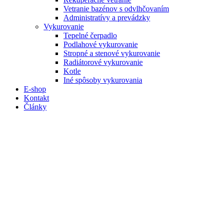
Vetranie bazénov s odvlhčovaním
Administratívy a prevádzky
Vykurovanie
Tepelné čerpadlo
Podlahové vykurovanie
Stropné a stenové vykurovanie
Radiátorové vykurovanie
Kotle
Iné spôsoby vykurovania
E-shop
Kontakt
Články